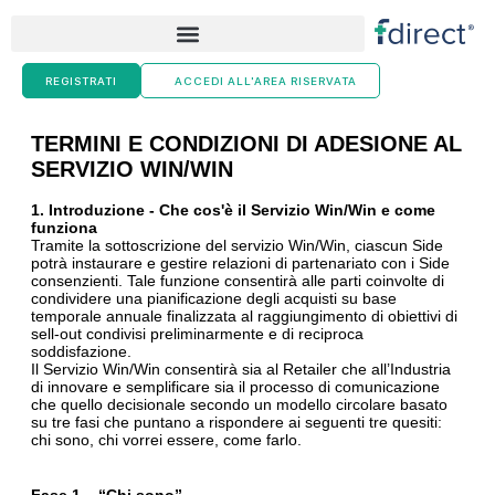
Skip
to
content
REGISTRATI
ACCEDI ALL'AREA RISERVATA
TERMINI E CONDIZIONI DI ADESIONE AL
SERVIZIO WIN/WIN
1. Introduzione - Che cos'è il Servizio Win/Win e come
funziona
Tramite la sottoscrizione del servizio Win/Win, ciascun Side
potrà instaurare e gestire relazioni di partenariato con i Side
consenzienti. Tale funzione consentirà alle parti coinvolte di
condividere una pianificazione degli acquisti su base
temporale annuale finalizzata al raggiungimento di obiettivi di
sell-out condivisi preliminarmente e di reciproca
soddisfazione.
Il Servizio Win/Win consentirà sia al Retailer che all’Industria
di innovare e semplificare sia il processo di comunicazione
che quello decisionale secondo un modello circolare basato
su tre fasi che puntano a rispondere ai seguenti tre quesiti:
chi sono, chi vorrei essere, come farlo.