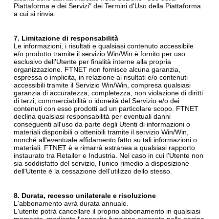
Piattaforma e dei Servizi" dei Termini d'Uso della Piattaforma
a cui si rinvia.
7. Limitazione di responsabilità
Le informazioni, i risultati e qualsiasi contenuto accessibile
e/o prodotto tramite il servizio Win/Win è fornito per uso
esclusivo dell'Utente per finalità interne alla propria
organizzazione. FTNET non fornisce alcuna garanzia,
espressa o implicita, in relazione ai risultati e/o contenuti
accessibili tramite il Servizio Win/Win, compresa qualsiasi
garanzia di accuratezza, completezza, non violazione di diritti
di terzi, commerciabilità o idoneità del Servizio e/o dei
contenuti con esso prodotti ad un particolare scopo. FTNET
declina qualsiasi responsabilità per eventuali danni
conseguenti all'uso da parte degli Utenti di informazioni o
materiali disponibili o ottenibili tramite il servizio Win/Win,
nonché all'eventuale affidamento fatto su tali informazioni o
materiali. FTNET è e rimarrà estranea a qualsiasi rapporto
instaurato tra Retailer e Industria. Nel caso in cui l'Utente non
sia soddisfatto del servizio, l'unico rimedio a disposizione
dell'Utente è la cessazione dell’utilizzo dello stesso.
8. Durata, recesso unilaterale e risoluzione
L'abbonamento avrà durata annuale.
L'utente potrà cancellare il proprio abbonamento in qualsiasi