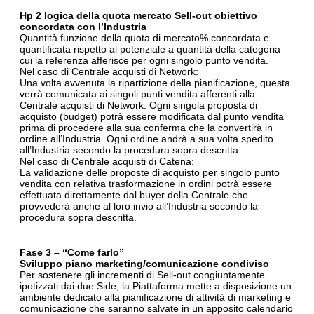
Hp 2 logica della quota mercato Sell-out obiettivo
concordata con l’Industria
Quantità funzione della quota di mercato% concordata e
quantificata rispetto al potenziale a quantità della categoria
cui la referenza afferisce per ogni singolo punto vendita.
Nel caso di Centrale acquisti di Network:
Una volta avvenuta la ripartizione della pianificazione, questa
verrà comunicata ai singoli punti vendita afferenti alla
Centrale acquisti di Network. Ogni singola proposta di
acquisto (budget) potrà essere modificata dal punto vendita
prima di procedere alla sua conferma che la convertirà in
ordine all’Industria. Ogni ordine andrà a sua volta spedito
all’Industria secondo la procedura sopra descritta.
Nel caso di Centrale acquisti di Catena:
La validazione delle proposte di acquisto per singolo punto
vendita con relativa trasformazione in ordini potrà essere
effettuata direttamente dal buyer della Centrale che
provvederà anche al loro invio all’Industria secondo la
procedura sopra descritta.
Fase 3 – “Come farlo”
Sviluppo piano marketing/comunicazione condiviso
Per sostenere gli incrementi di Sell-out congiuntamente
ipotizzati dai due Side, la Piattaforma mette a disposizione un
ambiente dedicato alla pianificazione di attività di marketing e
comunicazione che saranno salvate in un apposito calendario