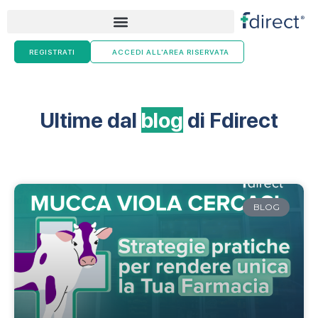
Skip
to
content
REGISTRATI
ACCEDI ALL'AREA RISERVATA
Ultime dal
blog
di Fdirect
BLOG