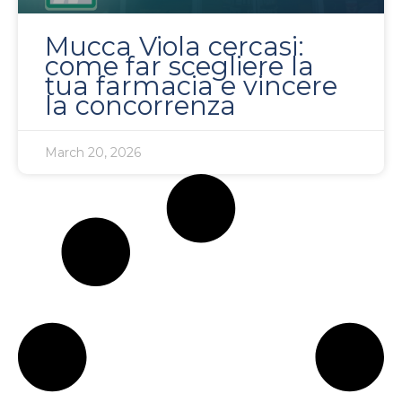
Mucca Viola cercasi:
come far scegliere la
tua farmacia e vincere
la concorrenza
March 20, 2026