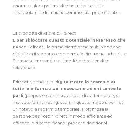
enorme valore potenziale che tuttavia risulta
intrappolato in dinamiche commerciali poco flessibili.
La proposta di valore di Fdirect
È per sbloccare questo potenziale inespresso che
nasce Fdirect
, la prima piattaforma multi-sided che
digitalizza il rapporto commerciale diretto tra Industria e
Farmacia, innovandone il modello decisionale e
relazionale.
Fdirect
permette di
digitalizzare lo scambio di
tutte le informazioni necessarie ad entrambe le
parti
(proposte commerciali, dati di performance, di
mercato, di marketing, etc..). In questo modo si verifica
un notevole risparmio temporale, si ottimizza la
gestione degli ordini diretti in modo efficiente ed
efficace, e si semplificano i processi decisionali.