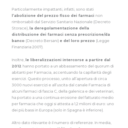
Particolarmente impattanti, infatti, sono stati
l’abolizione del prezzo fisso dei farmaci
non
rimborsabili dal Servizio Sanitario Nazionale (Decreto
Storace),
la deregolamentazione della
distribuzione dei farmaci senza prescrizione/da
banco
(Decreto Bersani)
e del loro prezzo
(Legge
Finanziaria 2007).
Inoltre,
le liberalizzazioni intercorse a partire dal
2012
hanno portato a un abbassamento del quorum di
abitanti per Farmacia, accentuando la capillarità degli
esercizi. Questo processo, unito all’apertura di circa
3000 nuovi esercizi e all’uscita dal canale Farmacia di
alcuni farmaci di fascia C, della galenica e dei veterinari,
ha portato a una continua erosione del fatturato medio
per farmacia che oggi si attesta a 1,2 milioni di euro: uno
dei più bassi in Europa (solo in Spagna è inferiore).
Altro dato rilevante è il numero di referenze. In media,