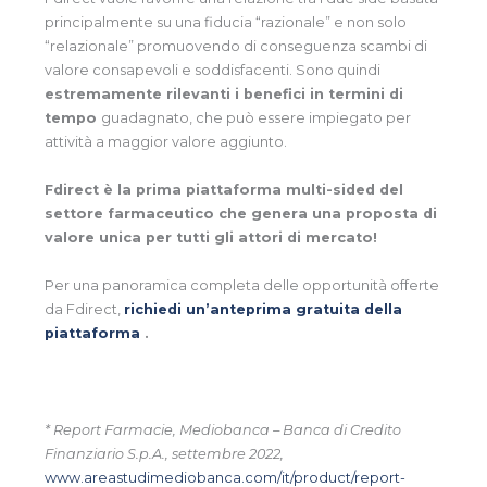
principalmente su una fiducia “razionale” e non solo
“relazionale” promuovendo di conseguenza scambi di
valore consapevoli e soddisfacenti. Sono quindi
estremamente rilevanti i benefici in termini di
tempo
guadagnato, che può essere impiegato per
attività a maggior valore aggiunto.
Fdirect è la prima piattaforma multi-sided del
settore farmaceutico che genera una proposta di
valore unica per tutti gli attori di mercato!
Per una panoramica completa delle opportunità offerte
da Fdirect,
richiedi un’anteprima gratuita della
piattaforma
.
* Report Farmacie, Mediobanca – Banca di Credito
Finanziario S.p.A., settembre 2022,
www.areastudimediobanca.com/it/product/report-