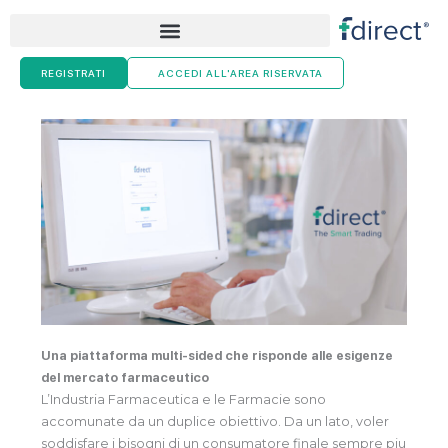
Skip
to
content
REGISTRATI
ACCEDI ALL'AREA RISERVATA
Una piattaforma multi-sided che risponde alle esigenze
del mercato farmaceutico
L’Industria Farmaceutica e le Farmacie sono
accomunate da un duplice obiettivo. Da un lato, voler
soddisfare i bisogni di un consumatore finale sempre piu