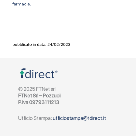
farmacie.
pubblicato in data: 24/02/2023
© 2025 FTNet srl
FTNet Srl – Pozzuoli
P.iva 09793111213
Ufficio Stampa:
ufficiostampa@fdirect.it