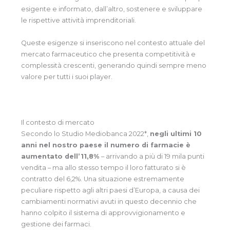
esigente e informato, dall’altro, sostenere e sviluppare
le rispettive attività imprenditoriali.
Queste esigenze si inseriscono nel contesto attuale del
mercato farmaceutico che presenta competitività e
complessità crescenti, generando quindi sempre meno
valore per tutti i suoi player.
Il contesto di mercato
Secondo lo Studio Mediobanca 2022*,
negli ultimi 10
anni nel nostro paese il numero di farmacie è
aumentato dell’11,8%
– arrivando a più di 19 mila punti
vendita – ma allo stesso tempo il loro fatturato si è
contratto del 6,2%. Una situazione estremamente
peculiare rispetto agli altri paesi d’Europa, a causa dei
cambiamenti normativi avuti in questo decennio che
hanno colpito il sistema di approvvigionamento e
gestione dei farmaci.