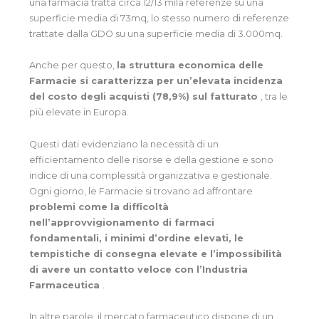
una farmacia tratta circa 12/13 mila referenze su una
superficie media di 73mq, lo stesso numero di referenze
trattate dalla GDO su una superficie media di 3.000mq.
Anche per questo,
la struttura economica delle
Farmacie si caratterizza per un’elevata incidenza
del costo degli acquisti (78,9%) sul fatturato
, tra le
più elevate in Europa.
Questi dati evidenziano la necessità di un
efficientamento delle risorse e della gestione e sono
indice di una complessità organizzativa e gestionale.
Ogni giorno, le Farmacie si trovano ad affrontare
problemi come la difficoltà
nell’approvvigionamento di farmaci
fondamentali, i minimi d’ordine elevati, le
tempistiche di consegna elevate e l’impossibilità
di avere un contatto veloce con l’Industria
Farmaceutica
.
In altre parole, il mercato farmaceutico dispone di un