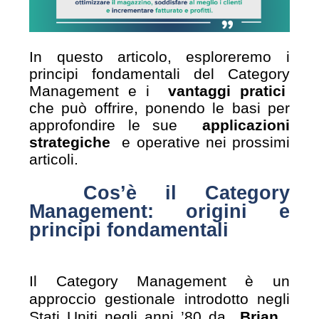
In questo articolo, esploreremo i
principi fondamentali del Category
Management e i
vantaggi pratici
che può offrire, ponendo le basi per
approfondire le sue
applicazioni
strategiche
e operative nei prossimi
articoli.
Cos’è il Category
Management: origini e
principi fondamentali
Il Category Management è un
approccio gestionale introdotto negli
Stati Uniti negli anni ’80 da
Brian