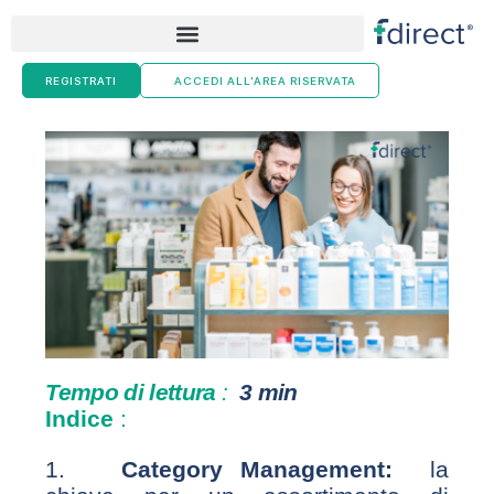
Skip
to
content
REGISTRATI
ACCEDI ALL'AREA RISERVATA
Tempo di lettura
:
3 min
Indice
:
1.
Category Management:
la