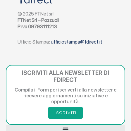
© 2025 FTNet srl
FTNet Srl – Pozzuoli
P.iva 09793111213
Ufficio Stampa:
ufficiostampa@fdirect.it
ISCRIVITI ALLA NEWSLETTER DI
FDIRECT
Compila il Form per iscriverti alla newsletter e
ricevere aggiornamenti su iniziative e
opportunità.
ISCRIVITI