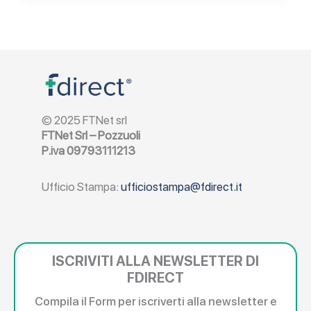
© 2025 FTNet srl
FTNet Srl – Pozzuoli
P.iva 09793111213
Ufficio Stampa:
ufficiostampa@fdirect.it
ISCRIVITI ALLA NEWSLETTER DI
FDIRECT
Compila il Form per iscriverti alla newsletter e