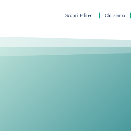
Skip
to
Scopri Fdirect
Chi siamo
content