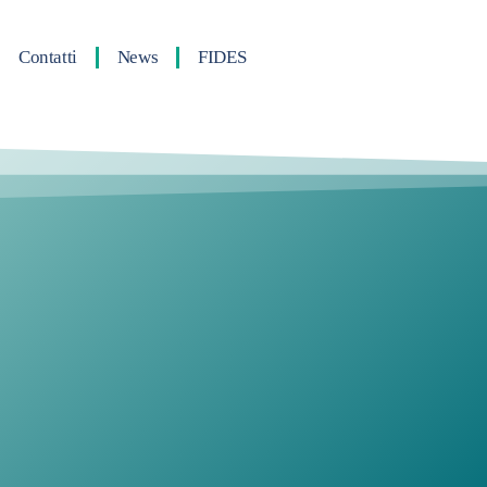
Contatti
News
FIDES