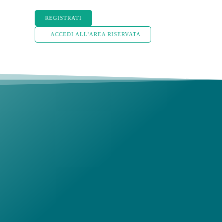
REGISTRATI
ACCEDI ALL'AREA RISERVATA