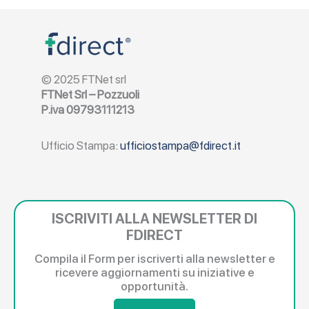
© 2025 FTNet srl
FTNet Srl – Pozzuoli
P.iva 09793111213
Ufficio Stampa:
ufficiostampa@fdirect.it
ISCRIVITI ALLA NEWSLETTER DI
FDIRECT
Compila il Form per iscriverti alla newsletter e
ricevere aggiornamenti su iniziative e
opportunità.