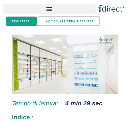
Skip
to
content
REGISTRATI
ACCEDI ALL'AREA RISERVATA
Tempo di lettura:
4 min 29 sec
Indice
: